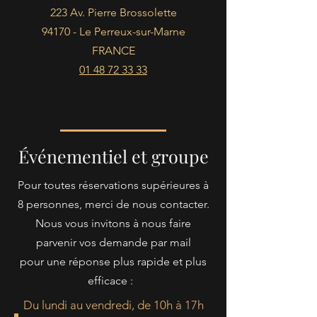
223 Av. Pierre Brossolette
94170 - Le Perreux-sur-Marne
FRANCE
01 48 72 33 33
Événementiel
et groupe
Pour toutes réservations supérieures à
8 personnes, merci de nous contacter.
Nous vous invitons à nous faire
parvenir vos demande par mail
pour une réponse plus rapide et plus
efficace :
Du lundi au vendredi, de 10h à 17h