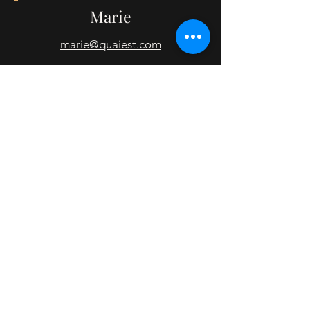
Marie
marie@quaiest.com
Inscrivez-vous à notre
newsletter